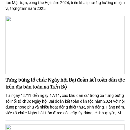
tác Mặt trận, công tác Hội năm 2024, triển khai phương hướng nhiệm
vụ trọng tâm năm 2025.
Tưng bừng tổ chức Ngày hội Đại đoàn kết toàn dân tộc
trên địa bàn toàn xã Tiến Bộ
Từ ngày 15/11 đến ngày 17/11, các khu dân cư trong xã tưng bừng,
sôi nổi tổ chức Ngày hội Đại đoàn kết toàn dân tộc năm 2024 với nội
dung phong phú và nhiều hoạt động thiết thực, sinh động. Hàng năm,
việc tổ chức Ngày hội luôn được các cấp ủy đảng, chính quyền, Mặt
trận Tổ quốc (MTTQ) và các đoàn thể quan tâm chỉ đạo, phối hợp triển
khai thực hiện, trở thành đợt sinh hoạt xã hội rộng rãi ở cộng đồng dân