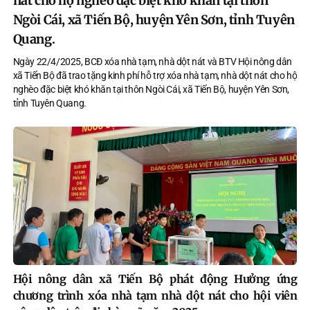
nát cho hộ nghèo đặc biệt khó khăn tại thôn
Ngòi Cái, xã Tiến Bộ, huyện Yên Sơn, tỉnh Tuyên
Quang.
Ngày 22/4/2025, BCĐ xóa nhà tạm, nhà dột nát và BTV Hội nông dân
xã Tiến Bộ đã trao tặng kinh phí hỗ trợ xóa nhà tạm, nhà dột nát cho hộ
nghèo đặc biệt khó khăn tại thôn Ngòi Cái, xã Tiến Bộ, huyện Yên Sơn,
tỉnh Tuyên Quang.
Hội nông dân xã Tiến Bộ phát động Hưởng ứng
chương trình xóa nhà tạm nhà dột nát cho hội viên