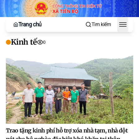
Trang chủ
Tìm kiếm
Toggle
Kinh tế
0
Trao tặng kinh phí hỗ trợ xóa nhà tạm, nhà dột